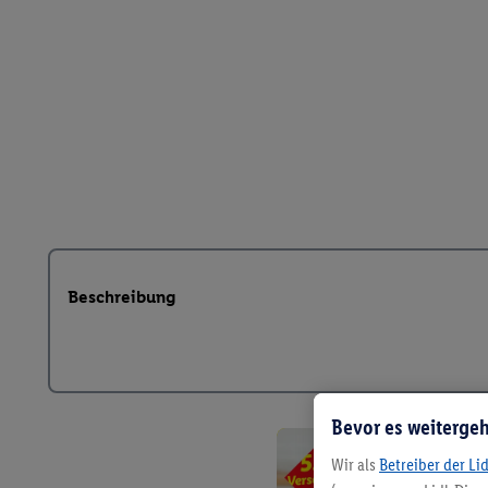
Beschreibung
Bevor es weitergeh
Wir als
Betreiber der Li