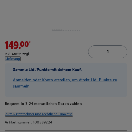
149.00*
inkl. MwSt. zzgl.
Lieferung
Sammle Lidl Punkte mit deinem Kauf.
Anmelden oder Konto erstellen, um direkt Lidl Punkte zu
sammeln.
Bequem in 3-24 monatlichen Raten zahlen
Zum Ratenrechner und rechtliche Hinweise
Artikelnummer:
100389224