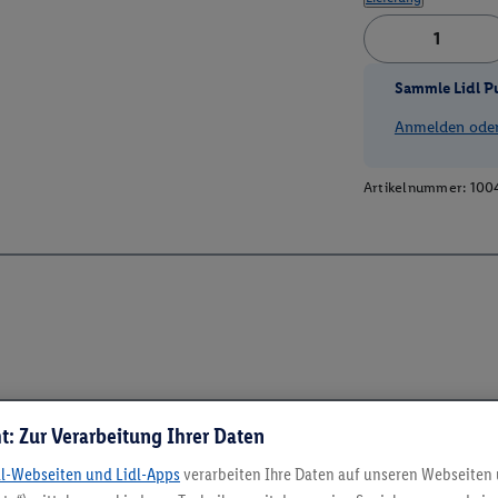
Sammle Lidl P
Anmelden oder 
Artikelnummer:
100
t: Zur Verarbeitung Ihrer Daten
dl-Webseiten und Lidl-Apps
verarbeiten Ihre Daten auf unseren Webseiten
5.95 € Versand spa