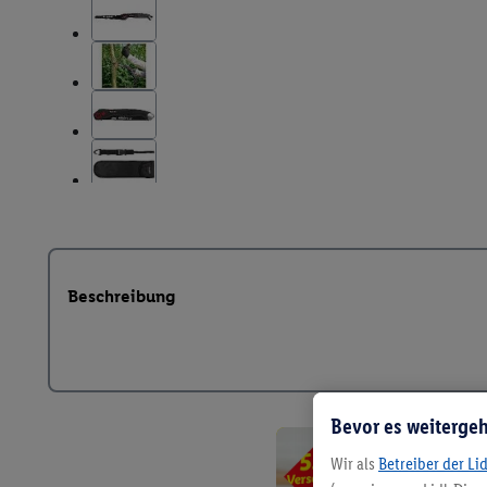
Beschreibung
Bevor es weitergeh
Wir als
Betreiber der Li