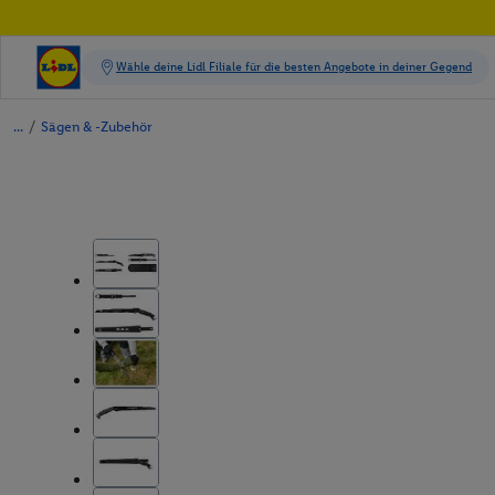
/
Sägen & -Zubehör