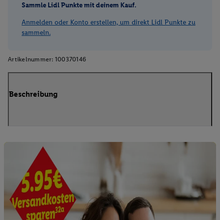
Sammle Lidl Punkte mit deinem Kauf.
Anmelden oder Konto erstellen, um direkt Lidl Punkte zu
sammeln.
Artikelnummer:
100370146
Beschreibung