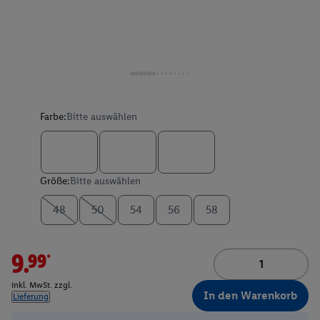
Farbe:
Bitte auswählen
Größe:
Bitte auswählen
48
50
54
56
58
9.99*
inkl. MwSt. zzgl.
In den Warenkorb
Lieferung