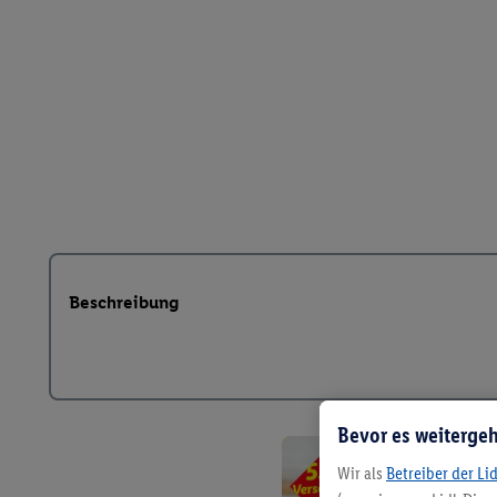
Beschreibung
Bevor es weitergeh
Wir als
Betreiber der Li