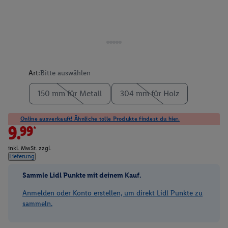
Art:
Bitte auswählen
150 mm für Metall
304 mm für Holz
Online ausverkauft! Ähnliche tolle Produkte findest du hier.
9.99*
inkl. MwSt. zzgl.
Lieferung
Sammle Lidl Punkte mit deinem Kauf.
Anmelden oder Konto erstellen, um direkt Lidl Punkte zu
sammeln.