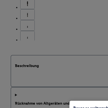
Beschreibung
Rücknahme von Altgeräten und weitere Hinweise na