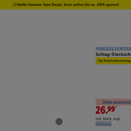
Heiße Summer Sale Deals: Jetzt online bis zu -66% sparen!
PARKSIDE PERFOR
Schlag-Steckschl
Top Kundenbewertung
Online ausverkauft
26.99*
inkl. MwSt. zzgl.
Lieferung