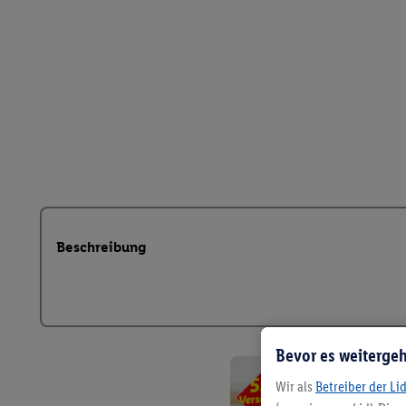
Beschreibung
Bevor es weitergeh
Wir als
Betreiber der Li