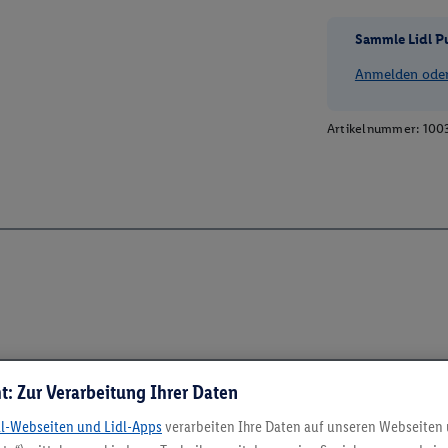
Sammle Lidl P
Anmelden oder 
Artikelnummer:
100
t: Zur Verarbeitung Ihrer Daten
dl-Webseiten und Lidl-Apps
verarbeiten Ihre Daten auf unseren Webseiten
5.95 € Versand spa