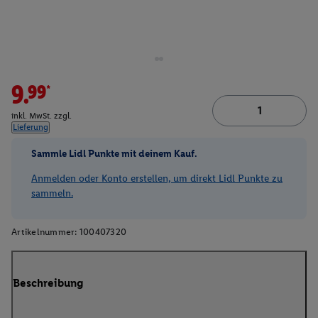
9.99*
inkl. MwSt. zzgl.
Lieferung
Sammle Lidl Punkte mit deinem Kauf.
Anmelden oder Konto erstellen, um direkt Lidl Punkte zu
sammeln.
Artikelnummer:
100407320
Beschreibung