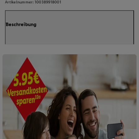
Artikelnummer:
100389918001
Beschreibung