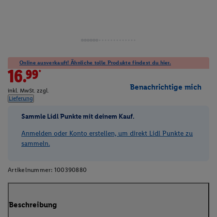
Online ausverkauft! Ähnliche tolle Produkte findest du hier.
16.99*
Benachrichtige mich
inkl. MwSt. zzgl.
Lieferung
Sammle Lidl Punkte mit deinem Kauf.
Anmelden oder Konto erstellen, um direkt Lidl Punkte zu
sammeln.
Artikelnummer:
100390880
Beschreibung