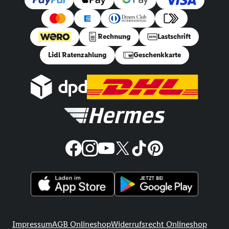
Rechnung
Lastschrift
Lidl Ratenzahlung
Geschenkkarte
Rechtliche Informationen
Impressum
AGB Onlineshop
Widerrufsrecht Onlineshop