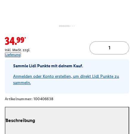
34.99*
inkl. MwSt. zzgl.
Lieferung
Sammle Lidl Punkte mit deinem Kauf.
Anmelden oder Konto erstellen, um direkt Lidl Punkte zu
sammeln.
Artikelnummer:
100406638
Beschreibung