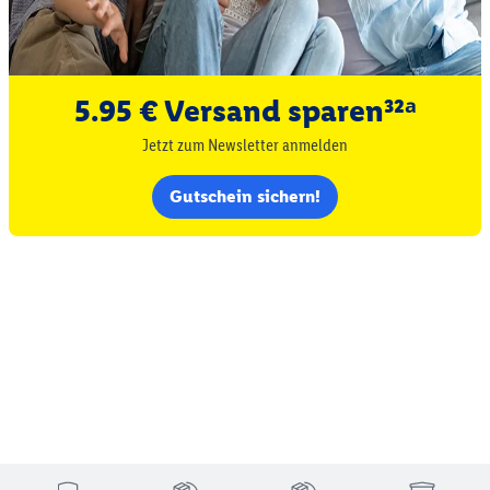
5.95 € Versand sparen³²ᵃ
Jetzt zum Newsletter anmelden
Gutschein sichern!