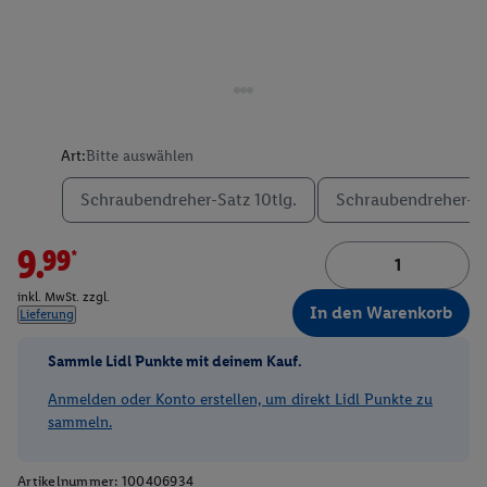
Art:
Bitte auswählen
Schraubendreher-Satz 10tlg.
Schraubendreher-Se
9.99*
inkl. MwSt. zzgl.
In den Warenkorb
Lieferung
Sammle Lidl Punkte mit deinem Kauf.
Anmelden oder Konto erstellen, um direkt Lidl Punkte zu
sammeln.
Artikelnummer:
100406934