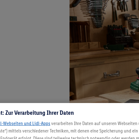
t: Zur Verarbeitung Ihrer Daten
dl-Webseiten und Lidl-Apps
verarbeiten Ihre Daten auf unseren Webseiten
te“) mittels verschiedener Techniken, mit denen eine Speicherung und ein 
Endgerät erfolgt. Diese sind teilweise technisch notwendig oder werden m