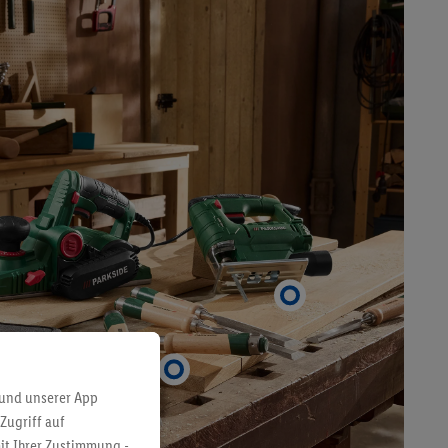
 und unserer App
Zugriff auf
it Ihrer Zustimmung -