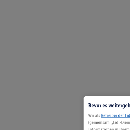
Bevor es weitergeh
Wir als
Betreiber der Li
(gemeinsam: „Lidl-Diens
Informationen in Ihrem 