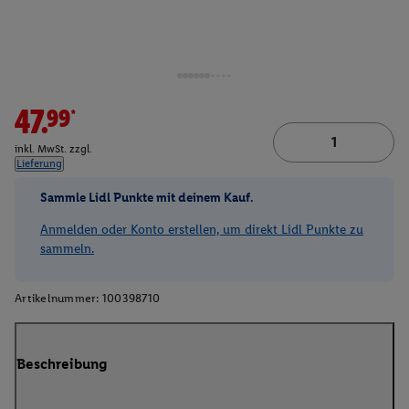
47.99*
inkl. MwSt. zzgl.
Lieferung
Sammle Lidl Punkte mit deinem Kauf.
Anmelden oder Konto erstellen, um direkt Lidl Punkte zu
sammeln.
Artikelnummer:
100398710
Beschreibung