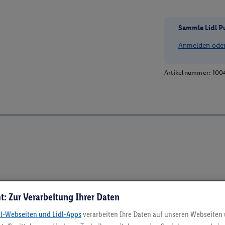
Sammle Lidl P
Anmelden oder 
Artikelnummer:
100
t: Zur Verarbeitung Ihrer Daten
dl-Webseiten und Lidl-Apps
verarbeiten Ihre Daten auf unseren Webseiten
5.95 € Versand spa