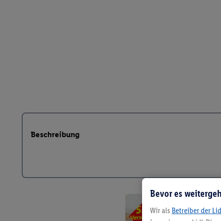
Beschreibung
Bevor es weitergeh
Wir als
Betreiber der Li