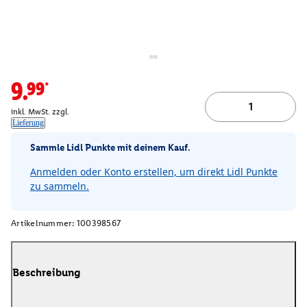
9.99*
inkl. MwSt. zzgl.
Lieferung
Sammle Lidl Punkte mit deinem Kauf.
Anmelden oder Konto erstellen, um direkt Lidl Punkte
zu sammeln.
Artikelnummer:
100398567
Beschreibung