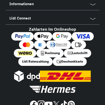
Informationen
Lidl Connect
Zahlarten im Onlineshop
Rechnung
Lastschrift
Lidl Ratenzahlung
Geschenkkarte