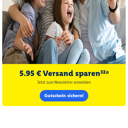
5.95 € Versand sparen³²ᵃ
Jetzt zum Newsletter anmelden
Gutschein sichern!