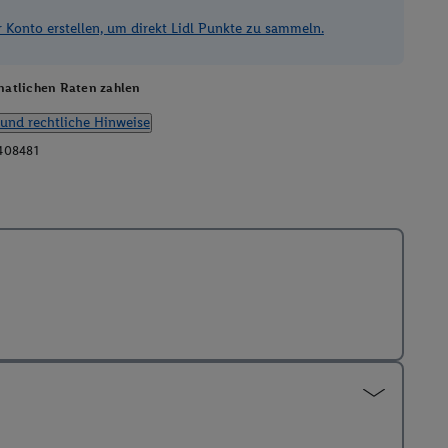
Konto erstellen, um direkt Lidl Punkte zu sammeln.
atlichen Raten zahlen
und rechtliche Hinweise
408481