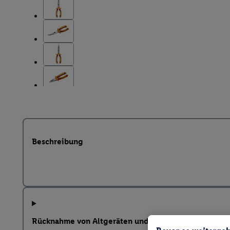
Beschreibung
Rücknahme von Altgeräten und weitere Hinweise na