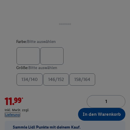
Farbe:
Bitte auswählen
Größe:
Bitte auswählen
134/140
146/152
158/164
11.99*
inkl. MwSt. zzgl.
In den Warenkorb
Lieferung
Sammle Lidl Punkte mit deinem Kauf.