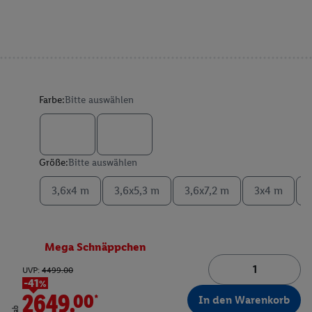
Farbe:
Bitte auswählen
Größe:
Bitte auswählen
3,6x4 m
3,6x5,3 m
3,6x7,2 m
3x4 m
Mega Schnäppchen
UVP:
4499.00
-41%
2649.00*
In den Warenkorb
ab