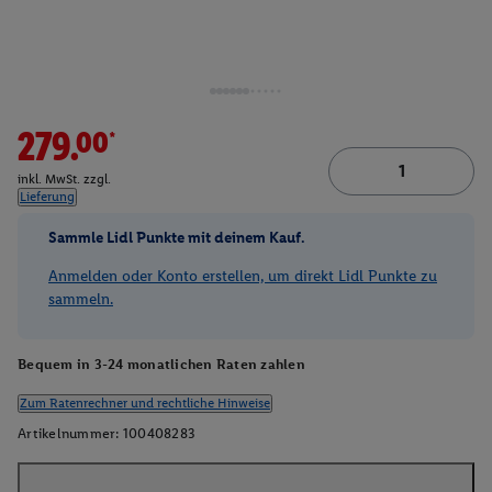
279.00*
inkl. MwSt. zzgl.
Lieferung
Sammle Lidl Punkte mit deinem Kauf.
Anmelden oder Konto erstellen, um direkt Lidl Punkte zu
sammeln.
Bequem in 3-24 monatlichen Raten zahlen
Zum Ratenrechner und rechtliche Hinweise
Artikelnummer:
100408283