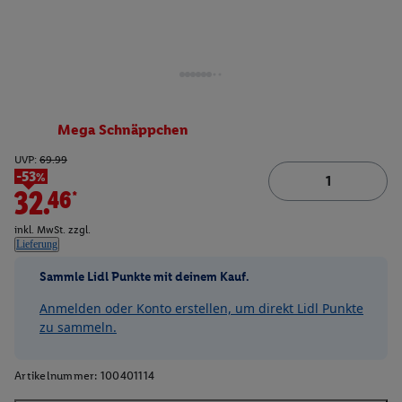
Mega Schnäppchen
UVP:
69.99
-53%
32.46*
inkl. MwSt. zzgl.
Lieferung
Sammle Lidl Punkte mit deinem Kauf.
Anmelden oder Konto erstellen, um direkt Lidl Punkte
zu sammeln.
Artikelnummer:
100401114