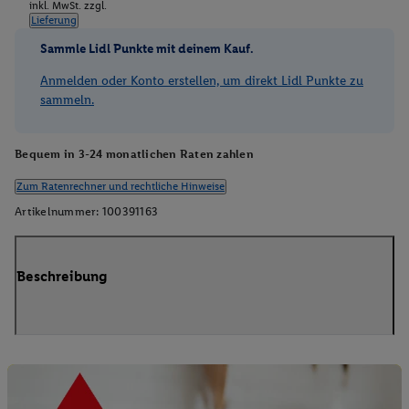
inkl. MwSt. zzgl.
Lieferung
Sammle Lidl Punkte mit deinem Kauf.
Anmelden oder Konto erstellen, um direkt Lidl Punkte zu
sammeln.
Bequem in 3-24 monatlichen Raten zahlen
Zum Ratenrechner und rechtliche Hinweise
Artikelnummer:
100391163
Beschreibung