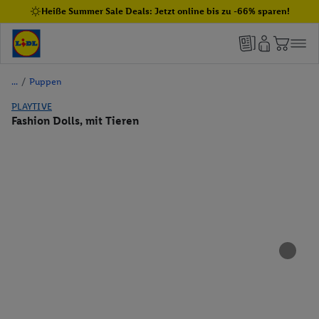
Heiße Summer Sale Deals: Jetzt online bis zu -66% sparen!
/
Puppen
PLAYTIVE
Fashion Dolls, mit Tieren