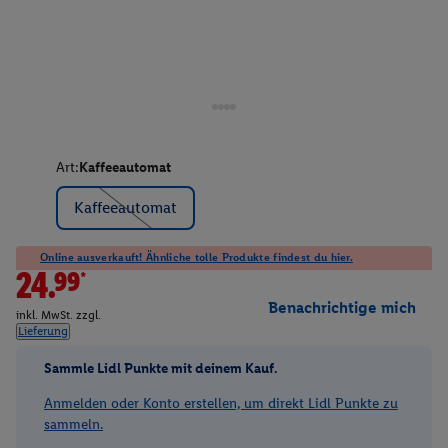
Art:
Kaffeeautomat
Kaffeeautomat
Online ausverkauft! Ähnliche tolle Produkte findest du hier.
24.99*
Benachrichtige mich
inkl. MwSt. zzgl.
Lieferung
Sammle Lidl Punkte mit deinem Kauf.
Anmelden oder Konto erstellen, um direkt Lidl Punkte zu
sammeln.