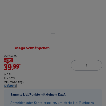
Mega Schnäppchen
UVP:
56.99
-29%
39.99*
je 0.7-l
1 l = 57.13
inkl. MwSt. zzgl.
Lieferung
Sammle Lidl Punkte mit deinem Kauf.
Anmelden oder Konto erstellen, um direkt Lidl Punkte zu