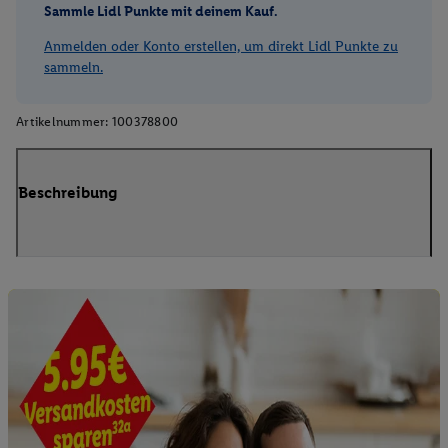
Sammle Lidl Punkte mit deinem Kauf.
Anmelden oder Konto erstellen, um direkt Lidl Punkte zu
sammeln.
Artikelnummer:
100378800
Beschreibung