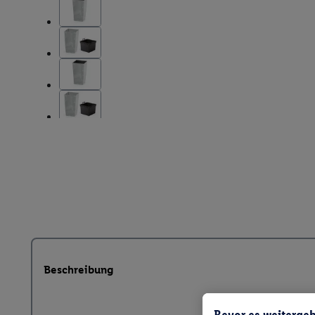
Beschreibung
Bevor es weitergeh