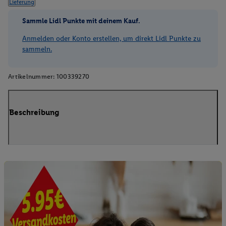
Lieferung
Sammle Lidl Punkte mit deinem Kauf.
Anmelden oder Konto erstellen, um direkt Lidl Punkte zu
sammeln.
Artikelnummer:
100339270
Beschreibung