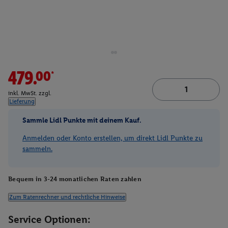
479.00*
inkl. MwSt. zzgl.
Lieferung
Sammle Lidl Punkte mit deinem Kauf.
Anmelden oder Konto erstellen, um direkt Lidl Punkte zu
sammeln.
Bequem in 3-24 monatlichen Raten zahlen
Zum Ratenrechner und rechtliche Hinweise
Service Optionen: