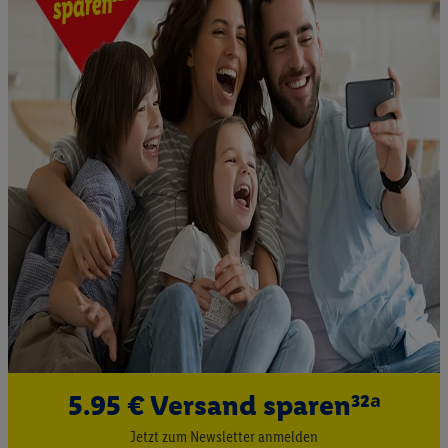
5.95 € Versand sparen³²ᵃ
Jetzt zum Newsletter anmelden