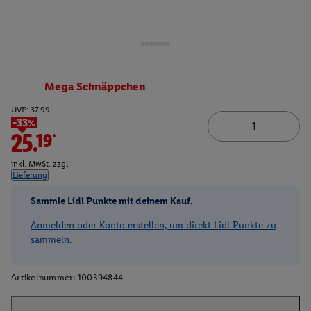
Mega Schnäppchen
UVP:
37.99
-33%
25.19*
inkl. MwSt. zzgl.
Lieferung
Sammle Lidl Punkte mit deinem Kauf.
Anmelden oder Konto erstellen, um direkt Lidl Punkte zu
sammeln.
Artikelnummer:
100394844