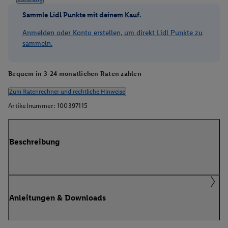
Sammle Lidl Punkte mit deinem Kauf.
Anmelden oder Konto erstellen, um direkt Lidl Punkte zu
sammeln.
Bequem in 3-24 monatlichen Raten zahlen
Zum Ratenrechner und rechtliche Hinweise
Artikelnummer:
100397115
Beschreibung
Anleitungen & Downloads