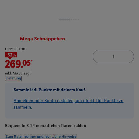
Mega Schnäppchen
UVP:
399.90
-32%
269.05*
inkl. MwSt. zzgl.
Lieferung
Sammle Lidl Punkte mit deinem Kauf.
Anmelden oder Konto erstellen, um direkt Lidl Punkte zu
sammeln.
Bequem in 3-24 monatlichen Raten zahlen
Zum Ratenrechner und rechtliche Hinweise