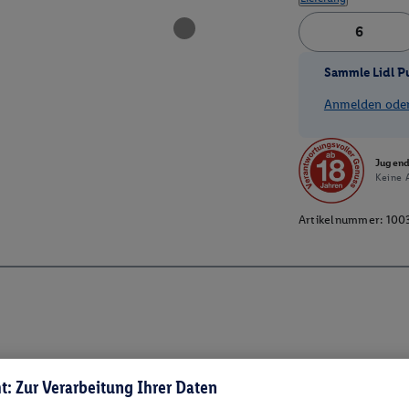
Sammle Lidl P
Anmelden oder 
Jugend
Keine A
Artikelnummer:
100
t: Zur Verarbeitung Ihrer Daten