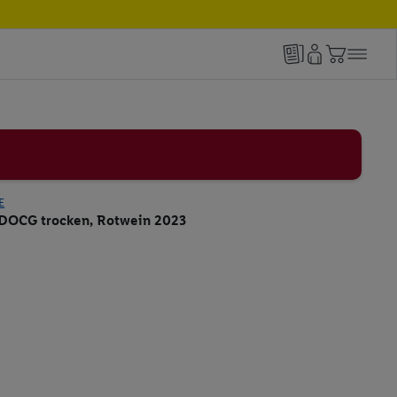
E
o DOCG trocken, Rotwein 2023