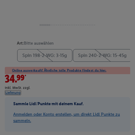
Art:
Bitte auswählen
Spin 198-2-WG: 3-15g
Spin 240-2-WG: 15-45g
Online ausverkauft! Ähnliche tolle Produkte findest du hier.
34.99*
inkl. MwSt. zzgl.
Lieferung
Sammle Lidl Punkte mit deinem Kauf.
Anmelden oder Konto erstellen, um direkt Lidl Punkte zu
sammeln.