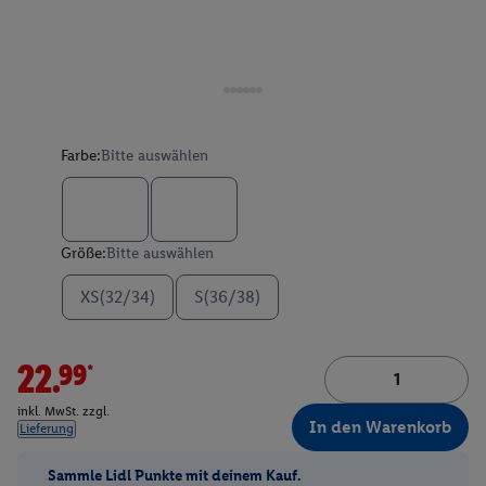
Farbe:
Bitte auswählen
Größe:
Bitte auswählen
XS(32/34)
S(36/38)
22.99*
inkl. MwSt. zzgl.
In den Warenkorb
Lieferung
Sammle Lidl Punkte mit deinem Kauf.