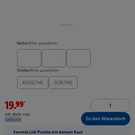
Farbe:
Bitte auswählen
Größe:
Bitte auswählen
XS(32/34)
S(36/38)
19.99*
inkl. MwSt. zzgl.
In den Warenkorb
Lieferung
Sammle Lidl Punkte mit deinem Kauf.