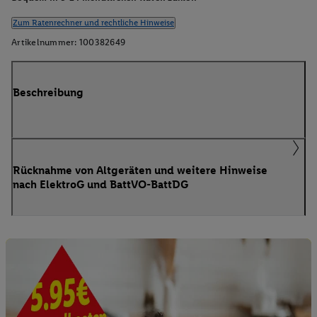
Zum Ratenrechner und rechtliche Hinweise
Artikelnummer:
100382649
Beschreibung
Rücknahme von Altgeräten und weitere Hinweise
nach ElektroG und BattVO-BattDG