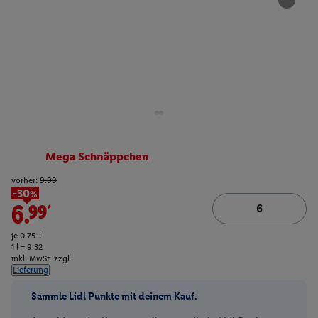
Mega Schnäppchen
vorher:
9.99
-30%
6.99*
je 0.75-l
1 l = 9.32
inkl. MwSt. zzgl.
Lieferung
Sammle Lidl Punkte mit deinem Kauf.