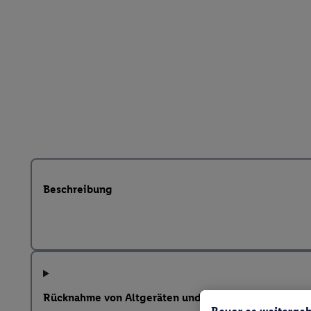
Beschreibung
Rücknahme von Altgeräten und weitere Hinweise na