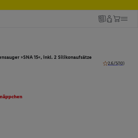
ensauger »SNA 15«, inkl. 2 Silikonaufsätze
2.6/5
(10)
2.6 von 5 Sternen 
näppchen