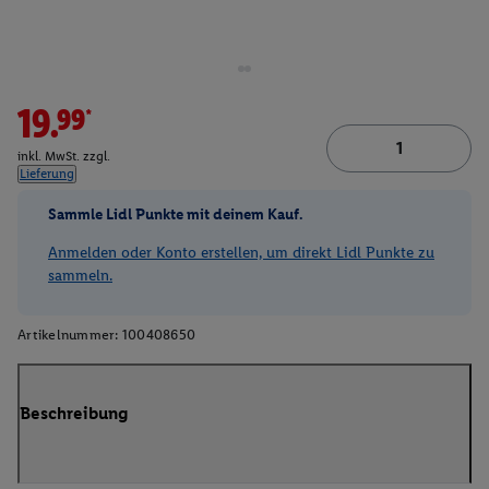
19.99*
inkl. MwSt. zzgl.
Lieferung
Sammle Lidl Punkte mit deinem Kauf.
Anmelden oder Konto erstellen, um direkt Lidl Punkte zu
sammeln.
Artikelnummer:
100408650
Beschreibung