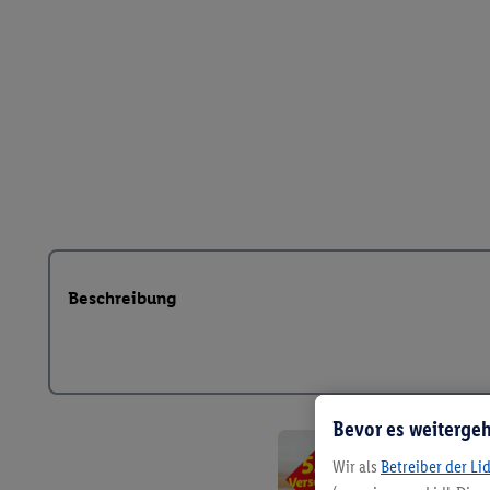
Beschreibung
Bevor es weitergeh
Wir als
Betreiber der Li