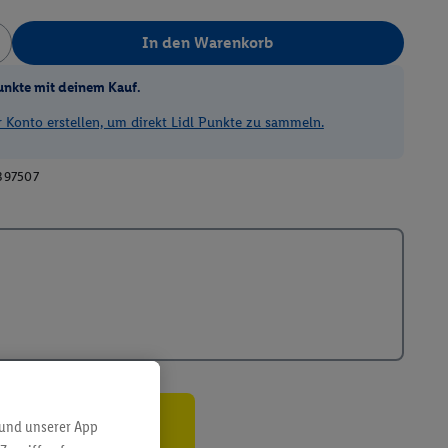
In den Warenkorb
unkte mit deinem Kauf.
Konto erstellen, um direkt Lidl Punkte zu sammeln.
397507
 und unserer App
ren³²ᵃ