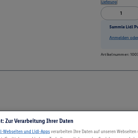
Lieferung
Sammle Lidl P
Anmelden oder 
Artikelnummer:
100
t: Zur Verarbeitung Ihrer Daten
dl-Webseiten und Lidl-Apps
verarbeiten Ihre Daten auf unseren Webseiten
5.95 € Versand spa