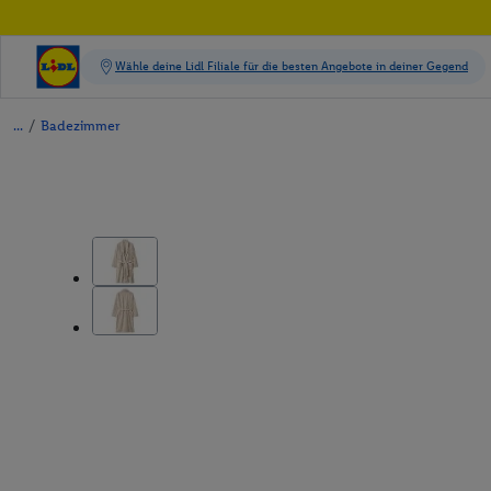
/
Badezimmer