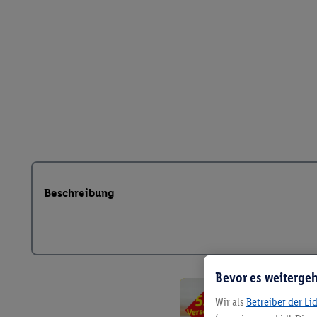
Beschreibung
Bevor es weitergeh
Wir als
Betreiber der Li