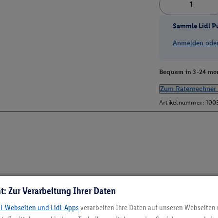
Sammle Lidl P
Anmelden oder 
Bequem in 3-24 mon
Zum Ratenrechner 
Artikelnummer:
100
t: Zur Verarbeitung Ihrer Daten
dl-Webseiten und Lidl-Apps
verarbeiten Ihre Daten auf unseren Webseiten
5.95 € Versand spa