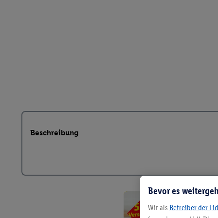
Beschreibung
Bevor es weitergeh
Wir als
Betreiber der Li