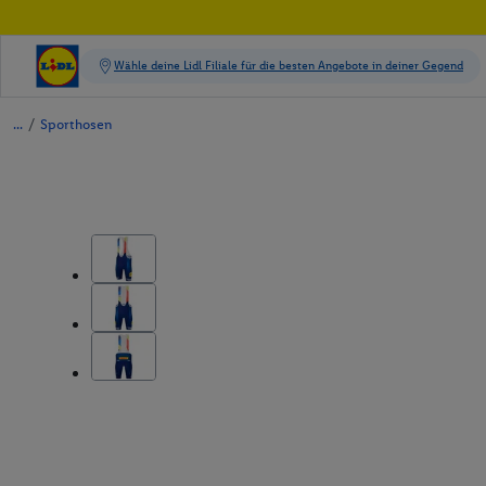
/
Sporthosen