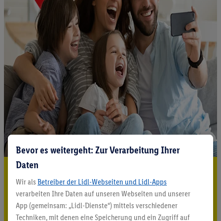
Bevor es weitergeht: Zur Verarbeitung Ihrer
Daten
5.95 € Versand sparen³²ᵃ
Wir als
Betreiber der Lidl-Webseiten und Lidl-Apps
Jetzt zum Newsletter anmelden
verarbeiten Ihre Daten auf unseren Webseiten und unserer
App (gemeinsam: „Lidl-Dienste“) mittels verschiedener
Gutschein sichern!
Techniken, mit denen eine Speicherung und ein Zugriff auf