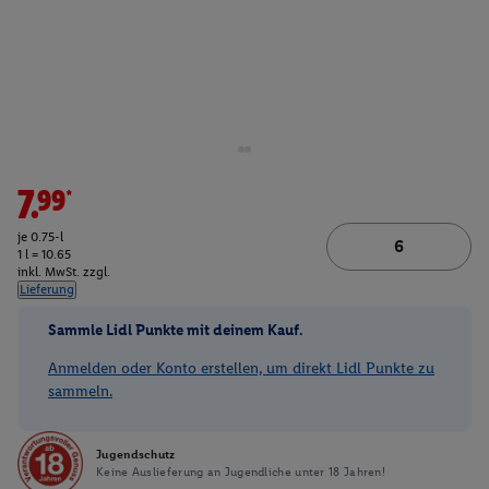
7.99*
je 0.75-l
1 l = 10.65
inkl. MwSt. zzgl.
Lieferung
Sammle Lidl Punkte mit deinem Kauf.
Anmelden oder Konto erstellen, um direkt Lidl Punkte zu
sammeln.
Jugendschutz
Keine Auslieferung an Jugendliche unter 18 Jahren!