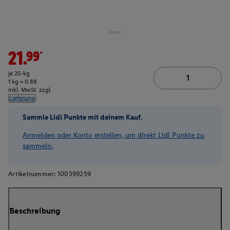
21.99*
je 25-kg
1 kg = 0.88
inkl. MwSt. zzgl.
Lieferung
Sammle Lidl Punkte mit deinem Kauf.
Anmelden oder Konto erstellen, um direkt Lidl Punkte zu
sammeln.
Artikelnummer:
100399259
Beschreibung