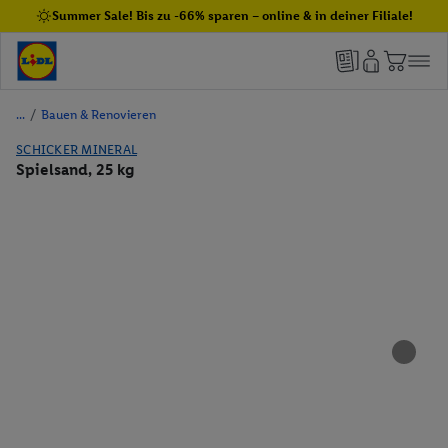
Summer Sale! Bis zu -66% sparen – online & in deiner Filiale!
/
Bauen & Renovieren
SCHICKER MINERAL
Spielsand, 25 kg