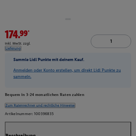
174.99*
inkl. MwSt. zzgl.
Lieferung
Sammle Lidl Punkte mit deinem Kauf.
Anmelden oder Konto erstellen, um direkt Lidl Punkte zu
sammeln.
Bequem in 3-24 monatlichen Raten zahlen
Zum Ratenrechner und rechtliche Hinweise
Artikelnummer:
100396835
Beschreibung